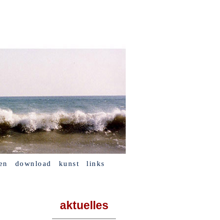
en
download
kunst
links
aktuelles