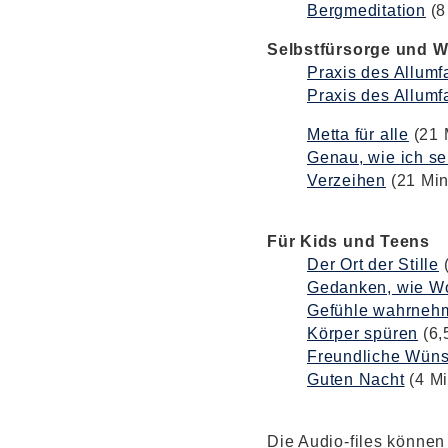
Bergmeditation
(8
Selbstfürsorge und W
Praxis des Allum
Praxis des Allum
Metta für alle
(21 M
Genau, wie ich se
Verzeihen
(21 Min.
Für Kids und Teens
Der Ort der Stille
(
Gedanken, wie W
Gefühle wahrneh
Körper spüren
(6,
Freundliche Wün
Guten Nacht
(4 Mi
Die Audio-files können