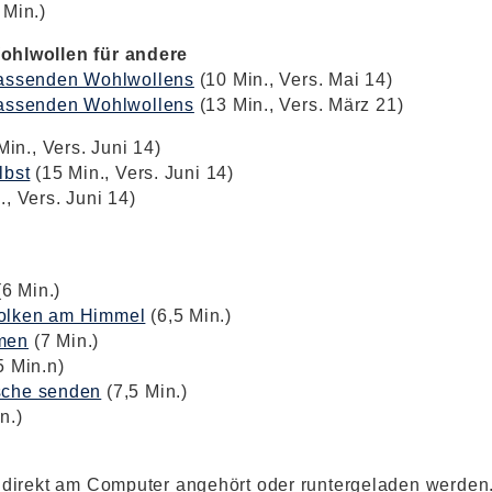
 Min.)
ohlwollen für andere
fassenden Wohlwollens
(10 Min., Vers. Mai 14)
fassenden Wohlwollens
(13 Min., Vers. März 21)
in., Vers. Juni 14)
lbst
(15 Min., Vers. Juni 14)
, Vers. Juni 14)
6 Min.)
olken am Himmel
(6,5 Min.)
men
(7 Min.)
5 Min.n)
sche senden
(7,5 Min.)
n.)
 direkt am Computer angehört oder runtergeladen werden