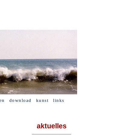
en
download
kunst
links
aktuelles